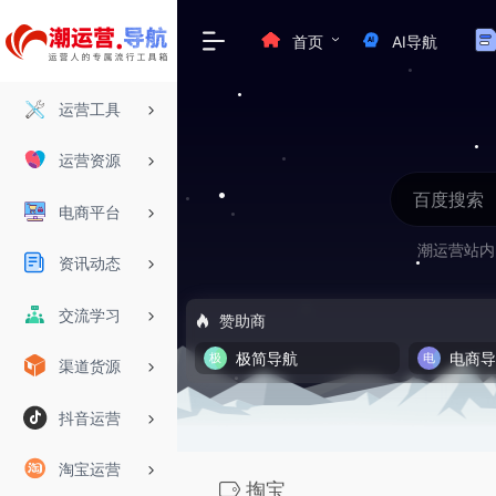
首页
AI导航
运营工具
运营资源
电商平台
潮运营站内
资讯动态
交流学习
赞助商
极简导航
电商
渠道货源
抖音运营
淘宝运营
掏宝