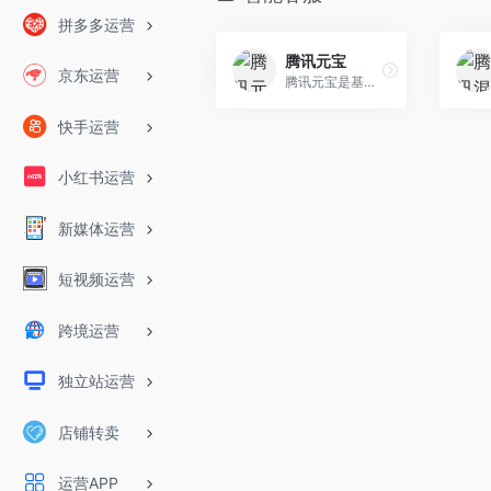
拼多多运营
腾讯元宝
京东运营
腾讯元宝是基于腾讯混元大模型的AI应用，可以帮你写作绘画文案翻译编程搜索阅读总结的全能助手
快手运营
小红书运营
新媒体运营
短视频运营
跨境运营
独立站运营
店铺转卖
运营APP