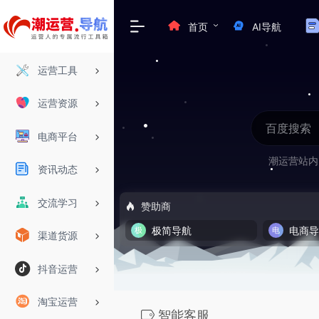
首页
AI导航
运营工具
运营资源
电商平台
潮运营站内
资讯动态
交流学习
赞助商
极简导航
电商
渠道货源
抖音运营
淘宝运营
智能客服