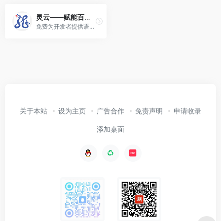
灵云——赋能百业 共享AI未来
免费为开发者提供语音合成(TTS)、语音识别(ASR)、手写识别(HWR)、光学字符识别(OCR)、语义理解(NLU)、机器翻译(MT)等全方位智能人机交互能力……
关于本站
设为主页
广告合作
免责声明
申请收录
添加桌面