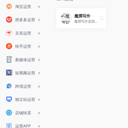
淘宝运营
魔撰写作
拼多多运营
魔撰写作是国内顶尖AI写作助手，轻松帮你遣词造句，润色文采，改写文风，提取文案，校对文案，收藏笔记，搜索字词，更有多语种翻译，助你文采更上一层楼。
京东运营
快手运营
新媒体运营
短视频运营
跨境运营
独立站运营
店铺转卖
运营APP