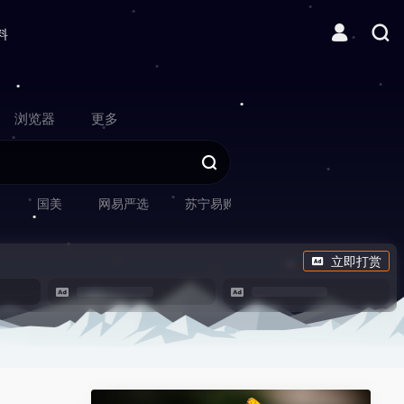
料
浏览器
更多
网
国美
网易严选
苏宁易购
立即打赏