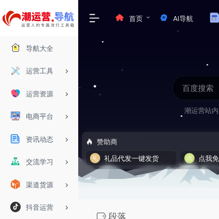
首页
AI导航
导航大全
运营工具
运营资源
潮运营站内
电商平台
资讯动态
赞助商
礼品代发一键发货
点我
交流学习
渠道货源
抖音运营
段落