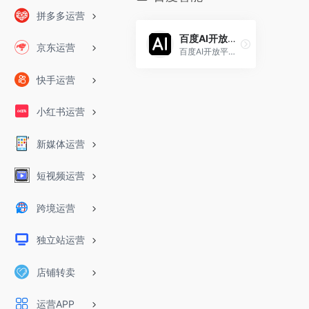
拼多多运营
百度AI开放平台
京东运营
百度AI开放平台提供全球领先的语音、图像、NLP等多项人工智能技术，开放对话式人工智能系统、智能驾驶系统两大行业生态，共享AI领域最新的应用场景和解决方案，帮您提升竞争力，开创未来。
快手运营
小红书运营
新媒体运营
短视频运营
跨境运营
独立站运营
店铺转卖
运营APP