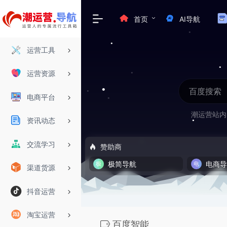
首页
AI导航
运营工具
运营资源
电商平台
潮运营站内
资讯动态
交流学习
赞助商
极简导航
电商
渠道货源
抖音运营
淘宝运营
百度智能