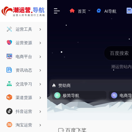
首页
AI导航
运营工具
运营资源
电商平台
潮运营站内
资讯动态
交流学习
赞助商
极简导航
电商
渠道货源
抖音运营
淘宝运营
百度飞桨