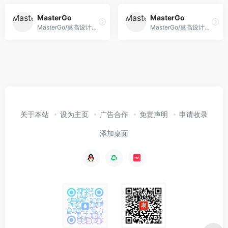
MasterGo
MasterGo
MasterGo/莫高设计是AI时代企业级产品设计平台，贯穿产品设计研发的全链条在线协作工具,是可协作的在线sketch、国内版figma，提供在线产品设计、原型图制作设计、网页开发设计、产品交互设计、UI和UX设计工具等功能,支持多人实时协作,可快速搭建设计系统,为产品设计师、交互设计师、工程师以及产品经理提供更简单灵活的工作模式。
MasterGo/莫高设计是AI时代企业级产品设计平台，贯穿产品设计研发的全链条在线协作工具,是可协作的在线sketch、国内版figma，提供在线产品设计、原型图制作设计、网页开发设计、产品交互设计、UI和UX设计工具等功能,支持多人实时协作,可快速搭建设计系统,为产品设计师、交互设计师、工程师以及产品经理提供更简单灵活的工作模式。
关于本站
设为主页
广告合作
免责声明
申请收录
添加桌面