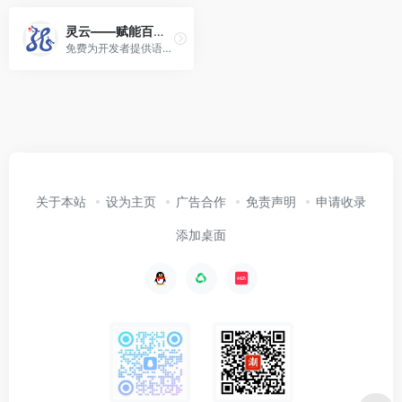
灵云——赋能百业 共享AI未来
免费为开发者提供语音合成(TTS)、语音识别(ASR)、手写识别(HWR)、光学字符识别(OCR)、语义理解(NLU)、机器翻译(MT)等全方位智能人机交互能力……
关于本站
设为主页
广告合作
免责声明
申请收录
添加桌面