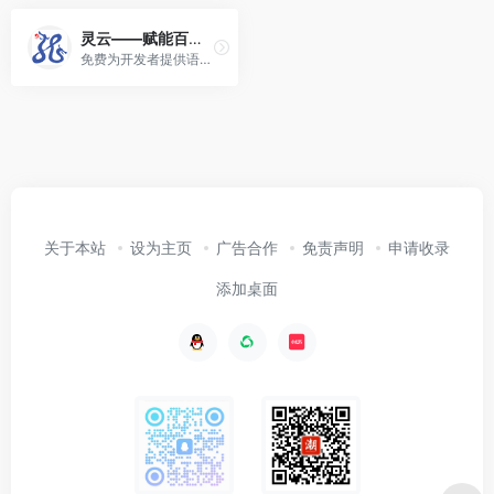
灵云——赋能百业 共享AI未来
免费为开发者提供语音合成(TTS)、语音识别(ASR)、手写识别(HWR)、光学字符识别(OCR)、语义理解(NLU)、机器翻译(MT)等全方位智能人机交互能力……
关于本站
设为主页
广告合作
免责声明
申请收录
添加桌面