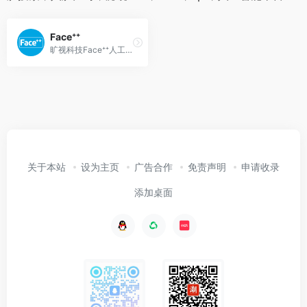
Face⁺⁺
旷视科技Face⁺⁺人工智能开放平台,为您提供人脸识别,换脸,银行业OCR等各类人体,图像,文字识别功能服务,让你的应用读懂世界.
关于本站
设为主页
广告合作
免责声明
申请收录
添加桌面