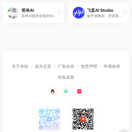
简单AI
飞桨AI Studio
简单AI提供全面的AI社区服务，包括AI作图、文生图prompt社区、AI文案、AI头像、AI素材、AI设计等。以“快人一步，轻松玩转AI” 为理念，致力于让每一个用户都能便捷地使用和理解人工智能。
集开放数据、开源算法、免费算力三位一体，为开发者提供高效学习和开发环境、高价值高奖金竞赛项目，支撑高校老师轻松实现AI教学，并助力开发者学习交流，加速落地AI业务场景
关于本站
设为主页
广告合作
免责声明
申请收录
添加桌面