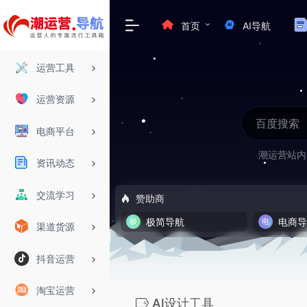
首页
AI导航
运营工具
运营资源
电商平台
潮运营站内
资讯动态
交流学习
赞助商
极简导航
电商
渠道货源
抖音运营
淘宝运营
AI设计工具