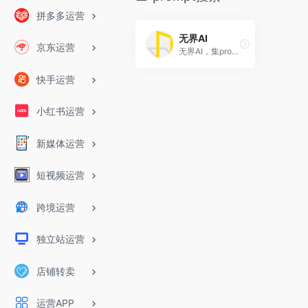
拼多多运营
无界AI
京东运营
无界AI，集prompt搜索、AI图库、AI创作、AI广场等为一体。提供一站式AI搜索-创作-交流-分享服务。
快手运营
小红书运营
新媒体运营
短视频运营
跨境运营
独立站运营
店铺转卖
运营APP