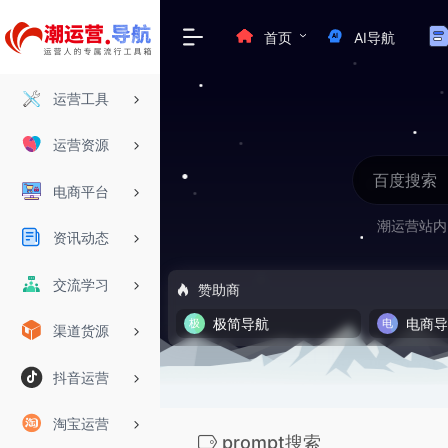
首页
AI导航
运营工具
运营资源
电商平台
潮运营站内
资讯动态
交流学习
赞助商
极简导航
电商
渠道货源
抖音运营
淘宝运营
prompt搜索