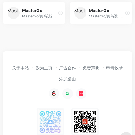
MasterGo
MasterGo
MasterGo/莫高设计是AI时代企业级产品设计平台，贯穿产品设计研发的全链条在线协作工具,是可协作的在线sketch、国内版figma，提供在线产品设计、原型图制作设计、网页开发设计、产品交互设计、UI和UX设计工具等功能,支持多人实时协作,可快速搭建设计系统,为产品设计师、交互设计师、工程师以及产品经理提供更简单灵活的工作模式。
MasterGo/莫高设计是AI时代企业级产品设计平台，贯穿产品设计研发的全链条在线协作工具,是可协作的在线sketch、国内版figma，提供在线产品设计、原型图制作设计、网页开发设计、产品交互设计、UI和UX设计工具等功能,支持多人实时协作,可快速搭建设计系统,为产品设计师、交互设计师、工程师以及产品经理提供更简单灵活的工作模式。
关于本站
设为主页
广告合作
免责声明
申请收录
添加桌面