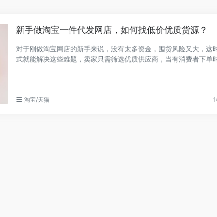
新手做淘宝一件代发网店，如何找低价优质货源？
对于刚做淘宝网店的新手来说，没有太多资金，囤货风险又大，这
式就能解决这些难题，卖家只需筛选优质供应商，当有消费者下单
商直接发货...
淘宝/天猫
1