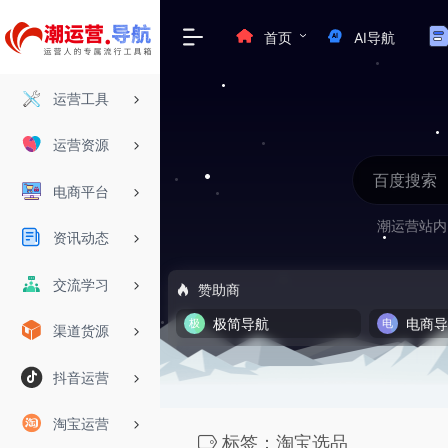
首页
AI导航
运营工具
运营资源
电商平台
潮运营站内
资讯动态
交流学习
赞助商
极简导航
电商
渠道货源
抖音运营
淘宝运营
标签：淘宝选品