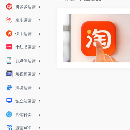
拼多多运营
京东运营
快手运营
小红书运营
新媒体运营
短视频运营
跨境运营
独立站运营
店铺转卖
运营APP