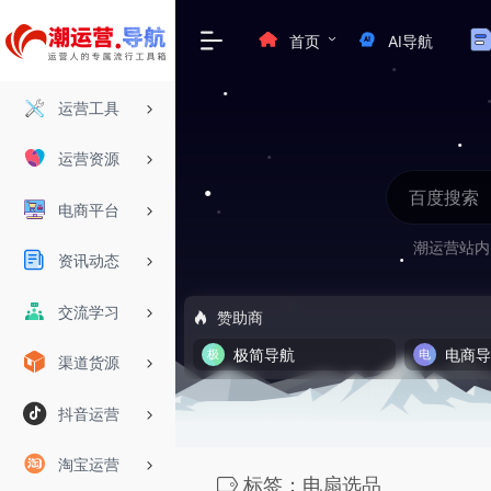
首页
AI导航
运营工具
运营资源
电商平台
潮运营站内
资讯动态
交流学习
赞助商
极简导航
电商
渠道货源
抖音运营
淘宝运营
标签：电扇选品