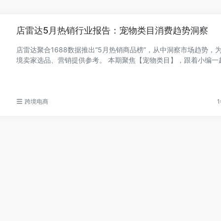
店雷达5月热销行业报告：宠物类目消费趋势洞察
店雷达聚合1688数据推出“5月热销商品榜”，从中洞察市场趋势，
境卖家选品、营销提供参考。 本期聚焦【宠物类目】，跟着小编一起看看5月
宠物赛道品...
跨境电商
1