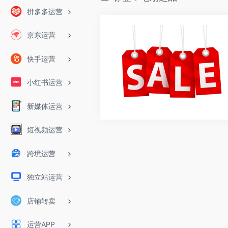
拼多多运营
京东运营
快手运营
小红书运营
新媒体运营
短视频运营
跨境运营
独立站运营
店铺转卖
运营APP