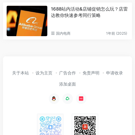
1688站内活动&店铺促销怎么玩？店雷
达教你快速参考同行策略
国内电商
1年前 (2025)
关于本站
设为主页
广告合作
免责声明
申请收录
添加桌面