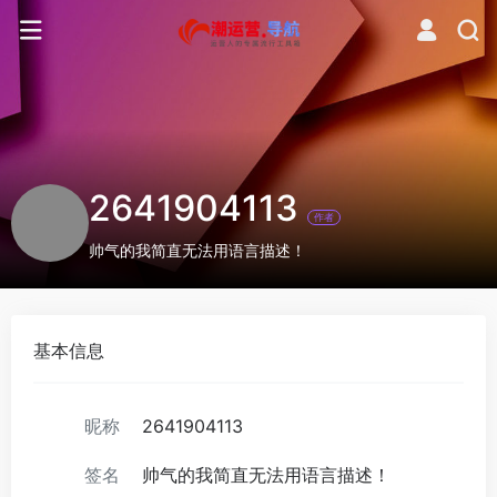
2641904113
作者
帅气的我简直无法用语言描述！
基本信息
昵称
2641904113
签名
帅气的我简直无法用语言描述！