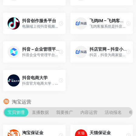
抖音创作服务平台
飞鸽IM – 飞鸽客服系统
电脑端上传抖音视频，抖音创作服务平台是抖音创作者的专属服务平台。
飞鸽客服系统是抖音小店的IM客服系统
抖音 – 企业管理平台
抖店官网 – 抖音小店商家后台
抖音企业号管理平台主要包括管理中心、数据中心、转化功能、运营学堂、内容推广、授权管理和产品开放接口。
抖店，抖音为商家提供电商服务的平台。
抖音电商大学
抖音官方电商大学，抖店商家教程。
淘宝运营
宝贝管理
直播数据
我要推广
内容运营
活动报名
电
淘宝保证金
天猫保证金