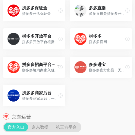
拼多多保证金
多多直播
拼多多开店保证金
多多直播是拼多多开放给有带货能力或潜力的合作方的营销工具，以提升合作方用户粘性和流量转化效率。
拼多多开放平台
拼多多
拼多多开放平台根据不同的资质类型赋予不同的开放能力，目前有6种可认证角色类型可选，同账号下可同时认证多重角色，无需重复创建
拼多多官网
拼多多招商平台 – 商家入驻
多多进宝
拼多多境内商家入驻，海量用户，0入驻费，极速开店。
拼多多官方出品，无分级、无躺赚，官方直接让利多多客~
拼多多商家后台
拼多多商家后台，一站式店铺管理工作台，0元开店坐享流量红利，高效店铺工具轻松上手，与百万卖家交流经营心得
京东运营
官方入口
京东数据
第三方平台