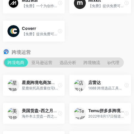
Mazwai
Mixkit
【免费】一个为创作者提供高清、商用、无码的视频素材网站。
【免费】提供免费可商用的高质量视频片段与动画的网站。
Coverr
【免费】提供免费可商用的优秀背景视频素材。
跨境运营
跨境电商
亚马逊运营
选品分析
跨境物流
ip代理
星鹿跨境电商加速盒
店雷达
星鹿依托高质量住宅IP及三大运营商跨境网络专线资源，为企业提供一站式跨境网络加速服务
1688 跨境选品工具和数据分析运营插件
美国货盘–西之月一站式跨境选品中心
Temu拼多多跨境电商平台
海外本土货盘--西之月一站式跨境选品中心 - 全托管备货及海外仓货盘一件代发服务平台
2022年8月17日报道，拼多多正在筹备跨境电商平台。9月1日，拼多多跨境电商平台正式在海外上线，首站将面向北美市场，该平台命名为Temu