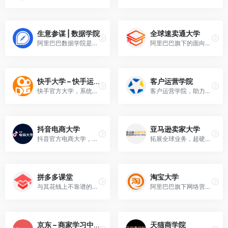
生意参谋 | 数据学院
全球速卖通大学
阿里巴巴数据学院是生意参谋团队致力培养商家数据化运营能力的学习互动平台。
阿里巴巴旗下的面向国际市场打造的跨境电商平台
快手大学 – 快手运营学院
客户运营学院
快手官方大学，系统化学习快手运营。
客户运营学院，助力卖家开启人群运营新时代。
抖音电商大学
亚马逊卖家大学
抖音官方电商大学，抖店商家教程。
拓展全球业务，超硬核卖家运营秘籍
拼多多课堂
淘宝大学
与其花钱上不靠谱的培训机构，不如去看看拼多多官方课程~
阿里巴巴旗下网络营销培训机构，权威、专业的电商知识库。
京东 – 商家学习中心
天猫商学院