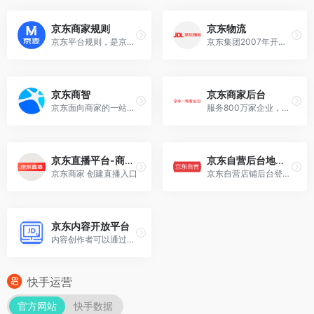
京东商家规则
京东物流
京东平台规则，是京东为入驻商家制定的官方行为规范与运营标准，相当于在京东做生意的“法律条文”和“操作手册”。
京东集团2007年开始自建物流，2012年正式注册物流公司，2017年4月25日正式成立京东物流集团。
京东商智
京东商家后台
京东面向商家的一站式运营数据开放平台
服务800万家企业，构建企业服务数字新生态。
京东直播平台-商家入口
京东自营后台地址 – 供应商服务中心
京东商家 创建直播入口
京东自营店铺后台登录地址
京东内容开放平台
内容创作者可以通过平台发布包含文字、图片、视音频、直播等形式的内容。
快手运营
官方网站
快手数据