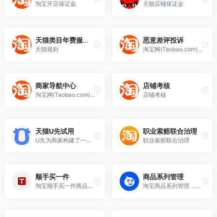
淘宝开店保证金
天猫店铺保证金
天猫类目年费服务费一览表
恶意差评投诉
天猫规则
淘宝网(Taobao.com)作为专业的购物网站拥有全球时尚前沿的消费者购物集市,100%认证网上商城及超值二手商品区，同时购物安全，产品丰富，应有尽有,任你选购,让你尽享网上在线购物乐趣！
商家导航中心
店铺考核
淘宝网(Taobao.com)作为专业的购物网站拥有全球时尚前沿的消费者购物集市,100%认证网上商城及超值二手商品区，同时购物安全，产品丰富，应有尽有,任你选购,让你尽享网上在线购物乐趣！
店铺考核
天猫U先试用
职业索赔联合治理
U先为商家构建了一站式体系化样品运营平台，便捷高效的帮助品牌通过样品快速的完成大促前站精准蓄水、拉新、回购转化等动作，并提供多维度数据分析和诊断优化方法。
职业索赔联合治理
顺手买一件
商品系列管理
淘宝顺手买一件商品设置管理
淘宝商品系列管理，链接分类搭建组合