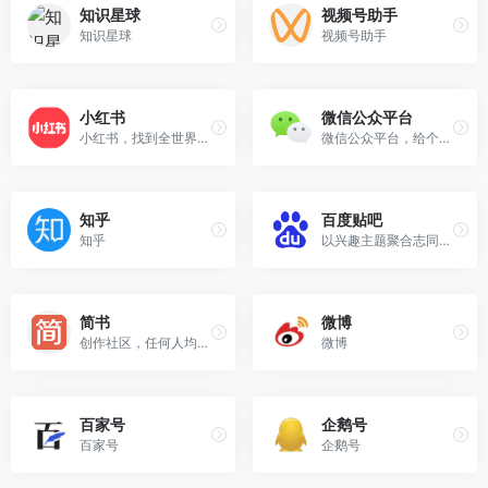
知识星球
视频号助手
知识星球
视频号助手
小红书
微信公众平台
小红书，找到全世界的好东西！和全球千万用户一起分享海外新货，笔记多多、测评满满，足不出户就能逛遍全世界，选购必备的海外口碑单品、护肤彩妆、时尚穿搭、家电数码、保健美食！
微信公众平台，给个人、企业和…
知乎
百度贴吧
知乎
以兴趣主题聚合志同道合者的互动平台，同好网友聚集在这里交流话题。
简书
微博
创作社区，任何人均可以在其上进行创作，互相交流。
微博
百家号
企鹅号
百家号
企鹅号