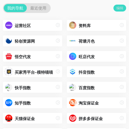
我的导航
最近使用
编辑
运营社区
资料库
轻创资源网
荷塘月色
悟空代发
旺店代发
买家秀平台-模特喵喵
抖音指数
快手指数
百度指数
知乎指数
淘宝保证金
天猫保证金
拼多多保证金