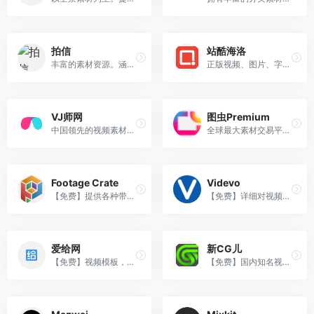
拍信
站酷海洛
丰富的素材资源。涵盖各种可商用版权图片、视频、字体、配乐等。 100wa
正版视频、图片、字体、音乐素材交易平台。质量高价格高。
VJ师网
图虫Premium
中国领先的视频素材。提供AE模板、视频定制服务等等。
全球最大素材交易平台Pond5,为您提供超500万高清视频、4K视频。
Footage Crate
Videvo
【免费】提供各种带通道的神奇素材。为你的视频增加创意。
【免费】详细对视频和音乐进行筛选，可由封面找素材。
爱给网
新CG儿
【免费】视频模板，音效，配乐，3D游戏，以及各种软件教程一应俱全。
【免费】国内知名视频素材网站。提供免费AE/视频/音效素材下载。