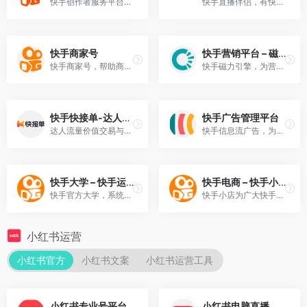
快手创作者服务平台为创作者和机构提供强大的运营管理、高清视频上传、多维度数据分析、内容生产等辅助工具、依托平台丰富的资源提供热点趋势，更好的服务每个创作者。
快手直播伴侣，有快手直播权限的小伙伴才能使用直播伴侣哦~
快手商家号
快手营销平台 – 磁力引擎
快手商家号，帮助商家快速打造商业社交关系链。
快手磁力引擎，为营销创造双LIU价值。
快手快接单-达人流量价值交易与管理平台
快手广告管理平台
达人流量价值交易与管理平台
快手信息流广告，为您和用户搭建桥梁。
快手大学 – 快手运营学院
快手电商 – 快手小店
快手官方大学，系统化学习快手运营。
快手小店为广大快手电商主播与用户提供了电商交易工具
小红书运营
小红书官方
小红书文案
小红书运营工具
小红书专业号平台
小红书电脑直播