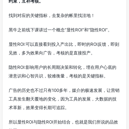
约束，互补考核。
找到对应的关键指标，去复杂的帐里找洼地！
黑牛之前线下课讲过一个概念“显性ROI”和“隐性ROI”。
显性ROI:可以直接看到投入产出比，即时的ROI反馈，即刻
见效，多为效果向广告，考核的是直接投产。
隐性ROI:影响用户的长周期决策和转化，埋在用户心底的
潜意识和心智共识，较难衡量，考核的是关键指标。
广告的历史也不过只有100多年，媒介的极速发展，让营销
工具发生翻天覆地的变化，因为工具的发展，大数据的技
术革新，效果变得长期可追踪。
所以显性ROI与隐性ROI开始结合，也就是我们所说的品效