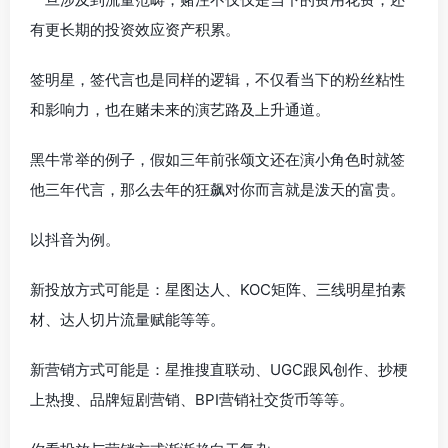
有更长期的投资效应资产积累。
签明星，签代言也是同样的逻辑，不仅看当下的粉丝粘性
和影响力，也在赌未来的演艺路及上升通道。
黑牛常举的例子，假如三年前张颂文还在演小角色时就签
他三年代言，那么去年的狂飙对你而言就是泼天的富贵。
以抖音为例。
新投放方式可能是：星图达人、KOC矩阵、三线明星拍素
材、达人切片流量赋能等等。
新营销方式可能是：星推搜直联动、UGC跟风创作、抄梗
上热搜、品牌短剧营销、BPI营销社交货币等等。