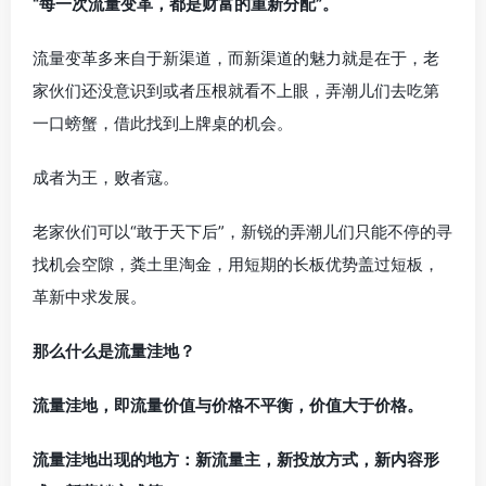
“每一次流量变革，都是财富的重新分配”。
流量变革多来自于新渠道，而新渠道的魅力就是在于，老
家伙们还没意识到或者压根就看不上眼，弄潮儿们去吃第
一口螃蟹，借此找到上牌桌的机会。
成者为王，败者寇。
老家伙们可以“敢于天下后”，新锐的弄潮儿们只能不停的寻
找机会空隙，粪土里淘金，用短期的长板优势盖过短板，
革新中求发展。
那么什么是流量洼地？
流量洼地，即流量价值与价格不平衡，价值大于价格。
流量洼地出现的地方：新流量主，新投放方式，新内容形