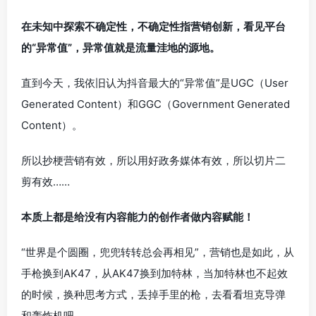
在未知中探索不确定性，不确定性指营销创新，看见平台
的“异常值”，异常值就是流量洼地的源地。
直到今天，我依旧认为抖音最大的“异常值”是UGC（User
Generated Content）和GGC（Government Generated
Content）。
所以抄梗营销有效，所以用好政务媒体有效，所以切片二
剪有效……
本质上都是给没有内容能力的创作者做内容赋能！
“世界是个圆圈，兜兜转转总会再相见”，营销也是如此，从
手枪换到AK47，从AK47换到加特林，当加特林也不起效
的时候，换种思考方式，丢掉手里的枪，去看看坦克导弹
和轰炸机吧。