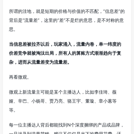
所谓的洼地，就是短期的价格与价值的不匹配，“信息差”的
背后是“流量差”，这里的“差”不是烂的意思，是不对称的意
思。
当信息差被拉齐以后，玩家涌入，流量内卷，单一纬度的
价差竞争就被淘汰出局，所有人的算账方式渐渐趋向于复
杂，进而从流量差变为流量差。
再看微观。
微观上新流量主可能是某个主播达人，比如李佳琦、薇
娅、辛巴、小杨哥、贾乃亮、骆王宇、董璇、章小蕙等
等。
每一位主播达人背后都能找到N个深度捆绑的产品或品牌，
一旦涉及到流量范畴，赌注不仅仅是当下的费用花费，还