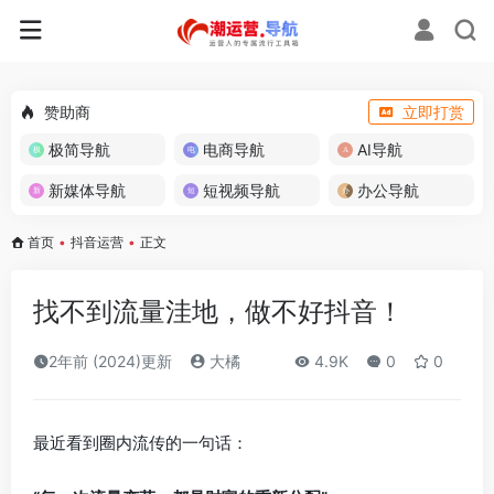
赞助商
立即打赏
极简导航
电商导航
AI导航
新媒体导航
短视频导航
办公导航
首页
•
抖音运营
•
正文
找不到流量洼地，做不好抖音！
2年前 (2024)更新
大橘
4.9K
0
0
最近看到圈内流传的一句话：