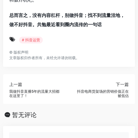
总而言之，没有内容杠杆，别做抖音；找不到流量洼地，
做不好抖音。共勉最近看到圈内流传的一句话
# 抖音运营
©
版权声明
文章版权归作者所有，未经允许请勿转载。
上一篇
下一篇
我做抖音直播5年的流量大招都
抖音电商货架场的营销价值正在
在这里了！
被低估
暂无评论