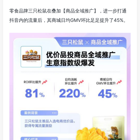
零食品牌三只松鼠在叠加【商品全域推广】，进一步打通
抖音内的流量后，其商城日均GMV环比足足提升了45%。