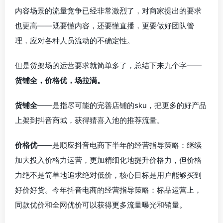
内容场景的流量竞争已经非常激烈了，对商家提出的要求
也更高——既要懂内容，还要懂直播，更要做好团队管
理，应对各种人员流动的不确定性。
但是货架场的运营要求就简单多了，总结下来九个字——
货铺全，价格优，场拉满。
货铺全
——是指尽可能的完善店铺的sku，把更多的好产品
上架到抖音商城，获得猜喜入池的推荐流量。
价格优
——是顺应抖音电商下半年的经营指导策略：继续
加大投入价格力运营，更加精细化地提升价格力，但价格
力绝不是简单地追求绝对低价，核心目标是用户能够买到
好价好货。今年抖音电商的经营指导策略：标品运营上，
同款优价和全网优价可以获得更多流量曝光和销量。