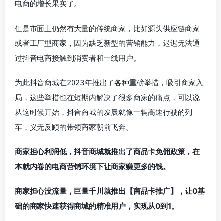
电商的增长果实了。
但是市面上仍然有大量的传统商家，比如源头供应链商家
或者工厂型商家，因为缺乏新型的营销能力，迟迟无法通
过抖音电商接触到消费者和一线用户。
为此抖音商城在2023年推出了各种重磅举措，吸引商家入
局，这些举措也在短期内解决了很多商家的痛点，可以说
从这时候开始，抖音商城的发展就像一辆高速行驶的列
车，义无反顾的带领商家朝前飞奔。
商家担心利润低，抖音商城就推出了商品卡免佣政策，在
本就内卷的电商营销环境下让商家赚更多的钱。
商家担心没流量，巨量千川就推出【商品卡推广】，让0基
础的商家快速获得商城的精准用户，实现从0到1。