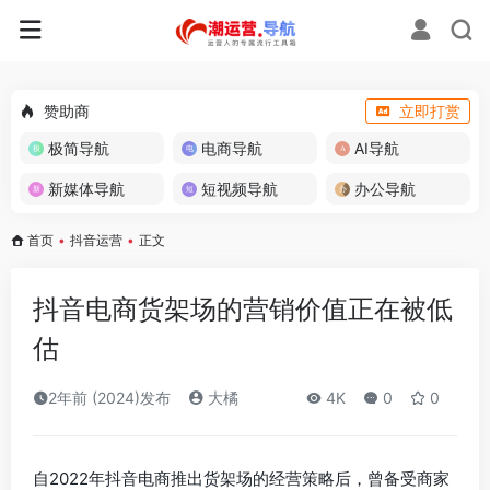
赞助商
立即打赏
极简导航
电商导航
AI导航
新媒体导航
短视频导航
办公导航
首页
•
抖音运营
•
正文
抖音电商货架场的营销价值正在被低
估
2年前 (2024)发布
大橘
4K
0
0
自2022年抖音电商推出货架场的经营策略后，曾备受商家