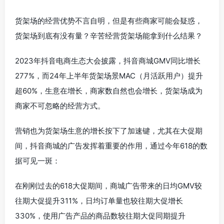
货架场的经营优势不言自明，但是有些商家可能会疑惑，
货架场到底有没有量？辛苦经营货架场能拿到什么结果？
2023年抖音电商生态大会披露，抖音商城GMV同比增长
277%，而24年上半年货架场景MAC（月活跃用户）提升
超60%，生意在增长，商家数自然也会增长，货架场成为
商家不可忽略的经营方式。
营销也为货架场生意的增长按下了加速键，尤其在大促期
间，抖音商城的广告发挥着重要的作用，通过今年618的数
据可见一斑：
在刚刚过去的618大促期间，商城广告带来的日均GMV较
往期大促提升311%，日均订单量也较往期大促增长
330%，使用广告产品的商品数较往期大促同期提升