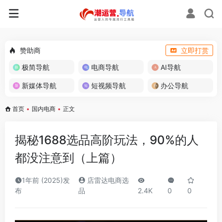
赞助商
立即打赏
极简导航
电商导航
AI导航
新媒体导航
短视频导航
办公导航
首页
•
国内电商
•
正文
揭秘1688选品高阶玩法，90%的人
都没注意到（上篇）
1年前 (2025)发
店雷达电商选
布
品
2.4K
0
0