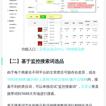
功能入口：
店雷达选品中心-1688商品榜
【
二
】
基于监控搜索词选品
由于每个商家在不同平台的主营类目可能存在差异，或在
1688热销榜/飙升榜/上新榜/热销店铺榜/飙升店铺榜
内，搜
索不到的类目词，可以单独尝试“监控搜索词”，
店雷达
将直
接带词到1688大市场进行搜索。
基于搜索词产生的商品和店铺榜单数据进行精细化选品，