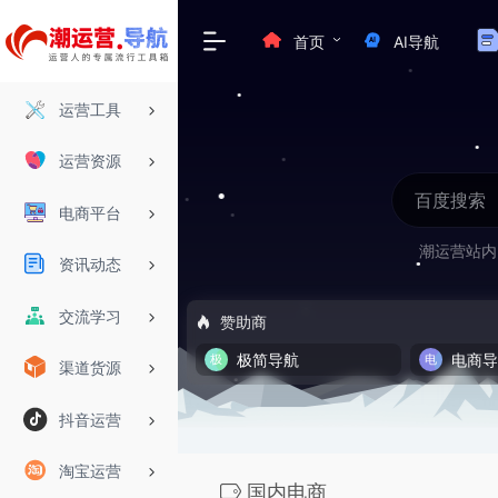
首页
AI导航
运营工具
运营资源
电商平台
潮运营站内
资讯动态
交流学习
赞助商
极简导航
电商
渠道货源
抖音运营
淘宝运营
国内电商