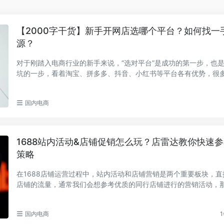
【2000字干货】新手开网店选哪个平台？如何找一
源？
对于刚踏入电商行业的新手来说，“选对平台”是成功的第一步，也
坑的一步，看着淘宝、拼多多、抖音、小红书等平台各有优势，很
入“选A怕错...
国内电商
1688站内活动&店铺促销怎么玩？店雷达教你快速
策略
在1688店铺运营过程中，站内活动和店铺营销是两个重要板块，直
店铺的流量，通常我们会想参考优质的同行店铺进行的营销活动，
速获取呢？ ...
国内电商
1