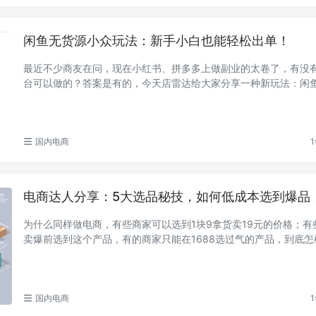
闲鱼无货源小众玩法：新手小白也能轻松出单！
最近不少商友在问，现在小红书、拼多多上做副业的太卷了，有没
台可以做的？答案是有的，今天店雷达给大家分享一种新玩法：闲
商。 所谓 ...
国内电商
1
电商达人分享：5大选品秘技，如何低成本选到爆品
为什么同样做电商，有些商家可以选到1块9拿货卖19元的价格；有
卖爆前选到这个产品，有的商家只能在1688选过气的产品，到底怎
力无限的产品...
国内电商
1