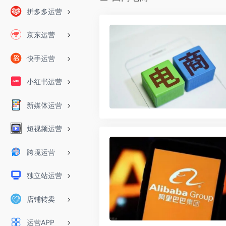
拼多多运营
京东运营
快手运营
小红书运营
新媒体运营
短视频运营
跨境运营
独立站运营
店铺转卖
运营APP