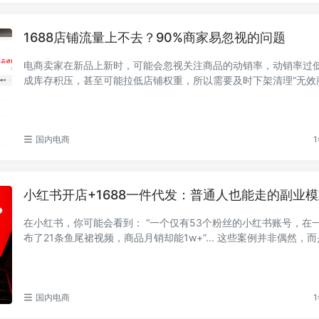
1688店铺流量上不去？90%商家易忽视的问题
电商卖家在新品上新时，可能会忽视关注商品的动销率，动销率过
成库存积压，甚至可能拉低店铺权重，所以需要及时下架清理“无效
么如何快速...
国内电商
1
小红书开店+1688一件代发：普通人也能走的副业
在小红书，你可能会看到： “一个仅有53个粉丝的小红书账号，在一个月内发
布了21条鱼尾裙视频，商品月销却能1w+”... 这些案例并非偶然，而是巧妙结
合1688供...
国内电商
1