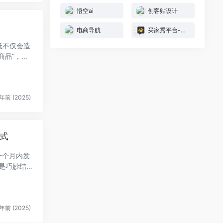
悟空ai
创客贴设计
电商导航
买家秀平台-模特喵喵
低不仅会造
商品”，那
年前 (2025)
模式
年前 (2025)