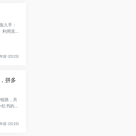
方面入手：
。利用其热
年前 (2025)
，拼多
告链路，共
小红书的投
年前 (2025)