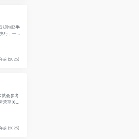
单后却拖延半
战技巧，一
年前 (2025)
常就会参考
年前 (2025)