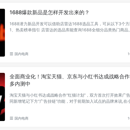
1688爆款新品是怎样开发出来的？
1688潜力新品开发可以借助店雷达1688选品工具，可从以下3个
1、热卖榜单指引 店雷达的选品库能查询1688全细分品类热门商品
销商品榜，可...
国内电商
1
全面商业化！淘宝天猫、京东与小红书达成战略合作
多内测中
淘宝天猫与小红书达成战略合作“红猫计划”，双方首次打开效果广
同新增笔记下方“广告挂链”功能，对于前期加入试点的品牌来说,在
放内容可直...
国内电商
1