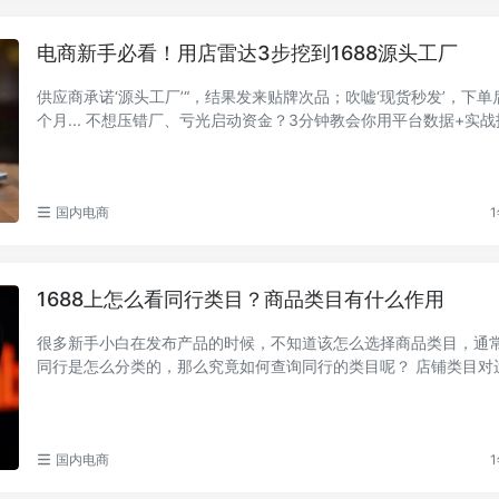
电商新手必看！用店雷达3步挖到1688源头工厂
供应商承诺‘源头工厂’“，结果发来贴牌次品；吹嘘‘现货秒发’，下
个月... 不想压错厂、亏光启动资金？3分钟教会你用平台数据+实
眼锁定真...
国内电商
1
1688上怎么看同行类目？商品类目有什么作用
很多新手小白在发布产品的时候，不知道该怎么选择商品类目，通
同行是怎么分类的，那么究竟如何查询同行的类目呢？ 店铺类目对运营至关重
要，尤其...
国内电商
1