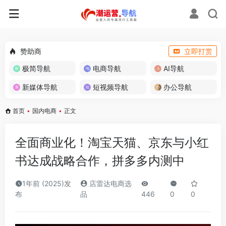
赞助商
立即打赏
极简导航
电商导航
AI导航
新媒体导航
短视频导航
办公导航
首页
•
国内电商
•
正文
全面商业化！淘宝天猫、京东与小红
书达成战略合作，拼多多内测中
1年前 (2025)发
店雷达电商选
布
品
446
0
0