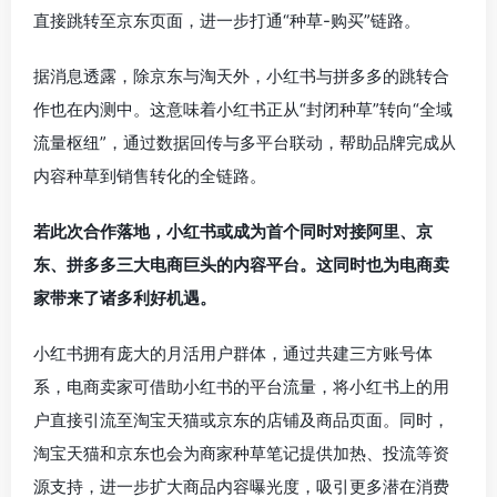
直接跳转至京东页面，进一步打通“种草-购买”链路。
据消息透露，除京东与淘天外，小红书与拼多多的跳转合
作也在内测中。这意味着小红书正从“封闭种草”转向“全域
流量枢纽”，通过数据回传与多平台联动，帮助品牌完成从
内容种草到销售转化的全链路。
若此次合作落地，小红书或成为首个同时对接阿里、京
东、拼多多三大电商巨头的内容平台。这同时也为电商卖
家带来了诸多利好机遇。
小红书拥有庞大的月活用户群体，通过共建三方账号体
系，电商卖家可借助小红书的平台流量，将小红书上的用
户直接引流至淘宝天猫或京东的店铺及商品页面。同时，
淘宝天猫和京东也会为商家种草笔记提供加热、投流等资
源支持，进一步扩大商品内容曝光度，吸引更多潜在消费