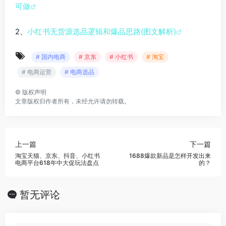
可做
2、
小红书无货源选品逻辑和爆品思路(图文解析)
# 国内电商
# 京东
# 小红书
# 淘宝
# 电商运营
# 电商选品
©
版权声明
文章版权归作者所有，未经允许请勿转载。
上一篇
下一篇
淘宝天猫、京东、抖音、小红书
1688爆款新品是怎样开发出来
电商平台618年中大促玩法盘点
的？
暂无评论