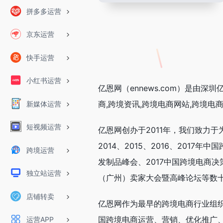
拼多多运营
京东运营
快手运营
小红书运营
亿恩网（ennews.com）是由
商,跨境资讯,跨境电商网站,跨境
新媒体运营
短视频运营
亿恩网创办于2011年，我们致力
2014、2015、2016、201
跨境运营
发制品峰会、2017中国跨境电商决
独立站运营
（广州）卖家大会暨高峰论坛等数
店铺转卖
亿恩网作为最早的跨境电商行业组
国跨境电商运营、营销、优化推广
运营APP