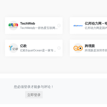
TechWeb
TechWeb由一群热爱互联网、热爱新闻的资深网络新闻工作者创建、维护。每日专业提供互联网产品、智能设备及互联网服务等方面的最新资讯。
亿欧
跨境眼
亿欧EqualOcean是一家专注科技+产业+投资的信息平台和智库；成立于2014年2月，总部位于北京，用户/客户覆盖超过50个国家或地区。
您必须登录才能参与评论！
立即登录