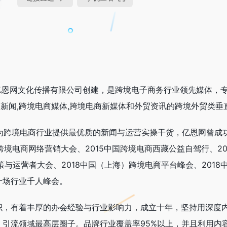
深圳亿恩网文化传播有限公司创建，是跨境电子商务行业领先媒体，
电商新闻,跨境电商媒体,跨境电商新媒体和外贸资讯的跨境外贸类垂
于为跨境电商行业提供最优质的新闻与运营实操干货，亿恩网曾成
7年中国跨境电商网络营销大会、2015中国跨境电商西藏公益自驾行、2
策与运营者大会、2018中国（上海）跨境电商平台峰会、2018
十场行业千人峰会。
织，有着丰厚的办会经验与行业影响力，成立十年，坚持用深度
、引流领域最高层圈子。品牌行业覆盖率95%以上，并且利用内