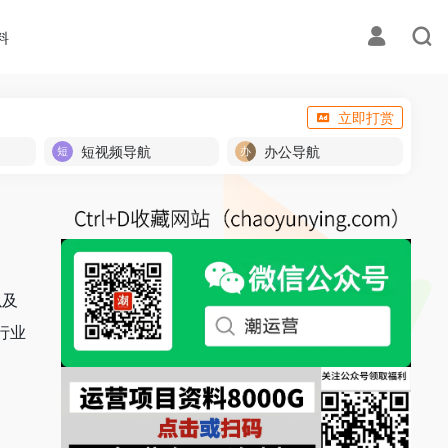
料
立即打赏
短视频导航
办公导航
以及
和行业