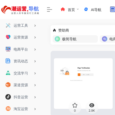
首页
AI导航
运营工具
赞助商
运营资源
极简导航
电
电商平台
资讯动态
交流学习
渠道货源
抖音运营
淘宝运营
0
2.9K