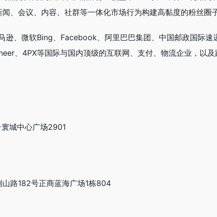
新闻、会议、内容、社群等一体化市场行为构建高黏度的粉丝圈
马逊、微软Bing、Facebook、阿里巴巴集团、中国邮政国际
Payoneer、4PX等国际与国内顶级的互联网、支付、物流企业，以
寰城中心广场2901
路182号正商蓝海广场1栋804