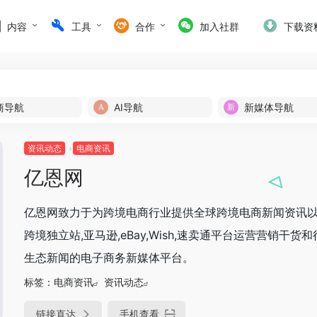
内容
工具
合作
加入社群
下载资
商导航
AI导航
新媒体导航
资讯动态
电商资讯
亿恩网
亿恩网致力于为跨境电商行业提供全球跨境电商新闻资讯
跨境独立站,亚马逊,eBay,Wish,速卖通平台运营营销干货
生态新闻的电子商务新媒体平台。
标签：
电商资讯
资讯动态
链接直达
手机查看