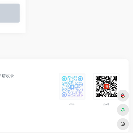
申请收录
公众号
QQ群