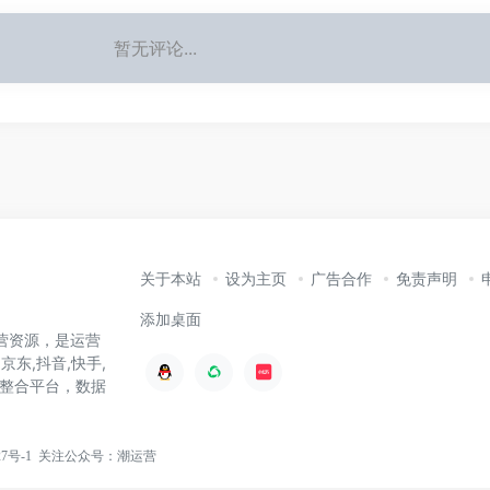
暂无评论...
关于本站
设为主页
广告合作
免责声明
添加桌面
营资源，是运营
京东,抖音,快手,
整合平台，数据
27号-1
关注
公众号：潮运营