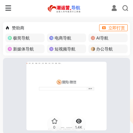
赞助商
立即打赏
极简导航
电商导航
AI导航
新媒体导航
短视频导航
办公导航
0
1.4K