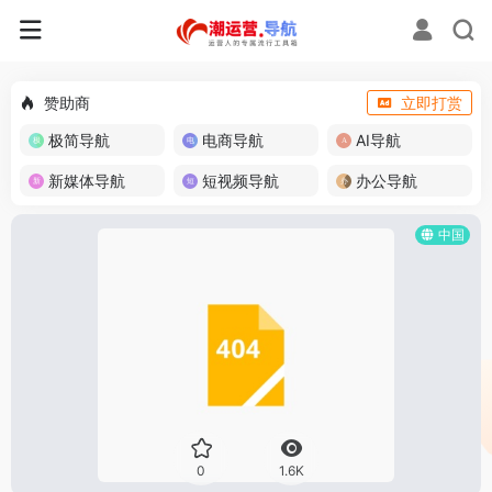
赞助商
立即打赏
极简导航
电商导航
AI导航
新媒体导航
短视频导航
办公导航
中国
0
1.6K