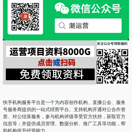
快手机构服务平台是一个为内容创作机构、直播公会、服务
号服务商提供的一站式经营平台。支持机构开通对公合作资
质、对公结算服务，参与机构评级享受官方扶持，获取官方
信息等；并提供成员管理、数据分析、推广工具等功能，帮
助机构提升经营能力