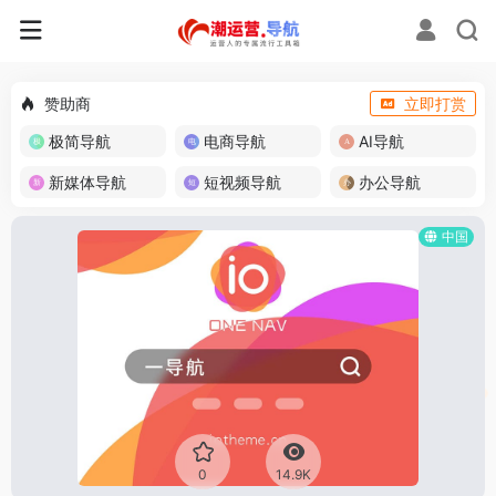
赞助商
立即打赏
极简导航
电商导航
AI导航
新媒体导航
短视频导航
办公导航
中国
0
14.9K