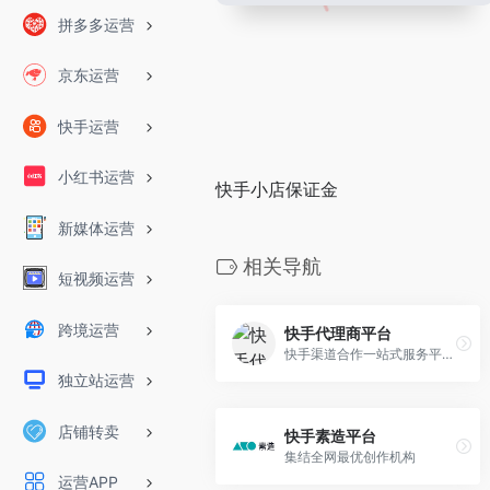
拼多多运营
京东运营
快手运营
小红书运营
快手小店保证金
新媒体运营
相关导航
短视频运营
跨境运营
快手代理商平台
快手渠道合作一站式服务平台。提供商务管理、高效协作、代理成长等全面服务。赋能快手合作伙伴效率提升,创建渠道共赢生态。
独立站运营
店铺转卖
快手素造平台
集结全网最优创作机构
运营APP