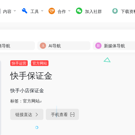
内容
工具
合作
加入社群
下载资
商导航
AI导航
新媒体导航
快手运营
官方网站
快手保证金
快手小店保证金
标签：
官方网站
链接直达
手机查看