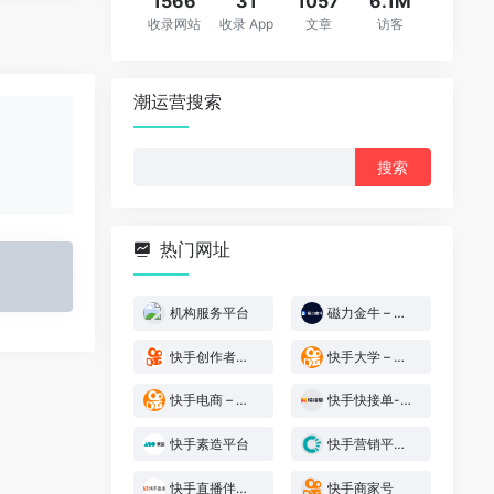
1566
31
1057
6.1M
收录网站
收录 App
文章
访客
潮运营搜索
搜
索：
热门网址
机构服务平台
磁力金牛 – 快手电商商家广告投放平台
快手创作者服务平台
快手大学 – 快手运营学院
快手电商 – 快手小店
快手快接单-达人流量价值交易与管理平台
快手素造平台
快手营销平台 – 磁力引擎
快手直播伴侣-下载
快手商家号