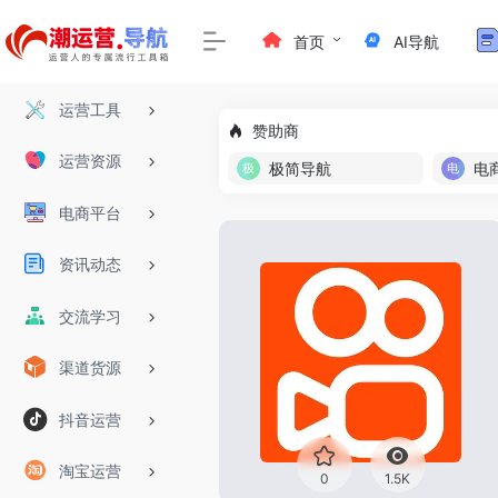
首页
AI导航
运营工具
赞助商
运营资源
极简导航
电
电商平台
资讯动态
交流学习
渠道货源
抖音运营
淘宝运营
0
1.5K