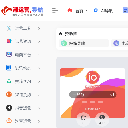
首页
AI导航
运营工具
赞助商
运营资源
极简导航
电
电商平台
资讯动态
交流学习
渠道货源
抖音运营
淘宝运营
0
4.1K