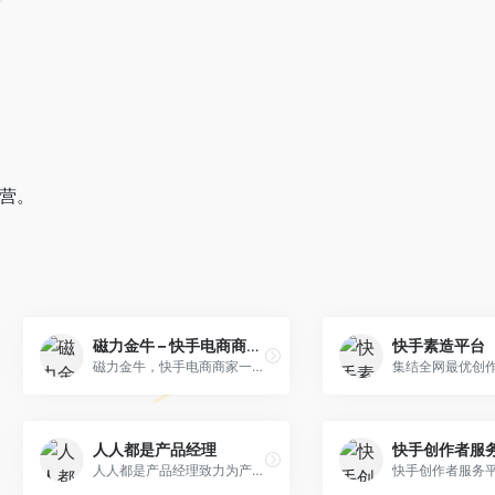
营。
磁力金牛 – 快手电商商家广告投放平台
快手素造平台
磁力金牛，快手电商商家一体化营销平台，整合电商投放能力，全链提升营销效果，磁力金牛让生意智能化，让营销简单化。
集结全网最优创
人人都是产品经理
快手创作者服
人人都是产品经理致力为产品新人、产品经理等广大产品爱好者打造一个良好的学习交流平台。