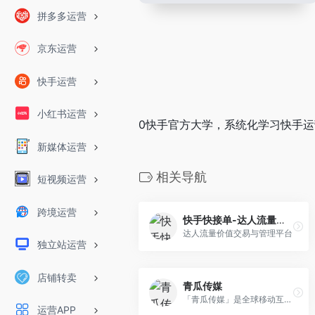
拼多多运营
京东运营
快手运营
小红书运营
0快手官方大学，系统化学习快手运
新媒体运营
相关导航
短视频运营
跨境运营
快手快接单-达人流量价值交易与管理平台
达人流量价值交易与管理平台
独立站运营
店铺转卖
青瓜传媒
「青瓜传媒」是全球移动互联网运营推广学习平台！
运营APP