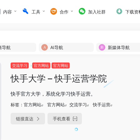
内容
工具
合作
加入社群
下载资
商导航
AI导航
新媒体导航
交流学习
官方网站
官方网站
快手大学 – 快手运营学院
快手官方大学，系统化学习快手运营。
标签：
官方网站
官方网站
交流学习
快手运营
链接直达
手机查看