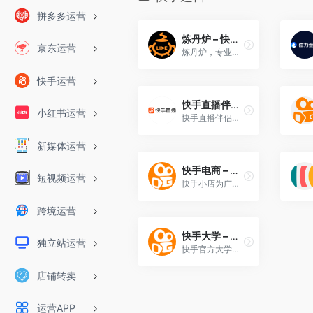
拼多多运营
炼丹炉 – 快手电商大数据专家
京东运营
炼丹炉，专业快手数据服务商。为快⼿达⼈、MCN机构和快⼿电商服务商在快⼿号运营、内容创作及直播电商等业务提供专业的数据服务。
快手运营
快手直播伴侣-下载
小红书运营
快手直播伴侣，有快手直播权限的小伙伴才能使用直播伴侣哦~
新媒体运营
快手电商 – 快手小店
短视频运营
快手小店为广大快手电商主播与用户提供了电商交易工具
跨境运营
快手大学 – 快手运营学院
独立站运营
快手官方大学，系统化学习快手运营。
店铺转卖
运营APP