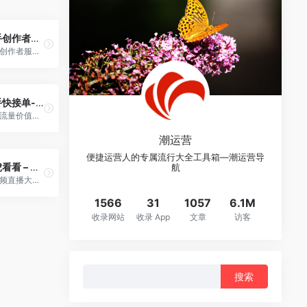
快手创作者服务平台
快手创作者服务平台为创作者和机构提供强大的运营管理、高清视频上传、多维度数据分析、内容生产等辅助工具、依托平台丰富的资源提供热点趋势，更好的服务每个创作者。
快手快接单-达人流量价值交易与管理平台
达人流量价值交易与管理平台
潮运营
便捷运营人的专属流行大全工具箱—潮运营导
壁虎看看 – 快手版
航
短视频直播大数据平台 通过AI+大数据分析，聚焦于快手电商领域与第三方数据工具的研发，提供精准的快手数据服务
1566
31
1057
6.1M
收录网站
收录 App
文章
访客
搜
索：