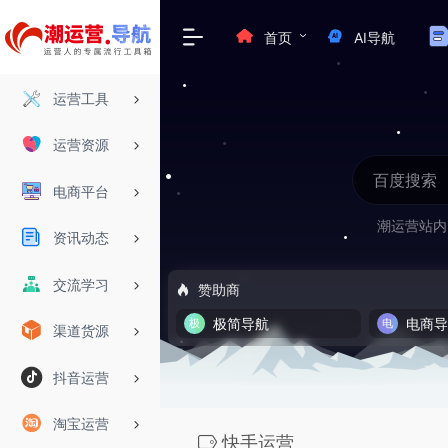
首页
AI导航
运营工具
运营资源
电商平台
潮运营站内
资讯动态
交流学习
赞助商
极简导航
电商
渠道货源
抖音运营
淘宝运营
快手运营