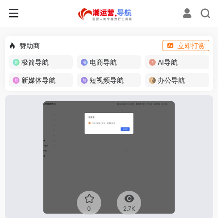
赞助商
立即打赏
极简导航
电商导航
AI导航
新媒体导航
短视频导航
办公导航
0
2.7K