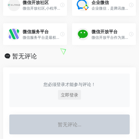
微信开放社区
企业微信
微信开放社区,小程序,微信服务市场,微信服务平台,微信学堂
企业微信，是腾讯微信团队为企业打造的专业办公管理工具。与微信一致的沟通体验，丰富免费的OA应用，并与微信消息、小程序、微信支付等互通，助力企业高效办公和管理。全面安全保...
微信服务平台
微信开放平台
微信服务平台是最权威的微信小程序相关服务、服务商的推荐及撮合平台，集优质小程序saas模板、定制化行业解决方案，持接口能力（API）、插件等开发服务以及MCN直播整合营销代运营...
微信开放平台作为第三方移动程序提供接口，使用户可将第三方程序的内容发布给好友或分享至朋友圈，第三方内容借助微信平台获得更广泛的传播。从而形成了一种主流的线上线下微信互...
暂无评论
您必须登录才能参与评论！
立即登录
暂无评论...