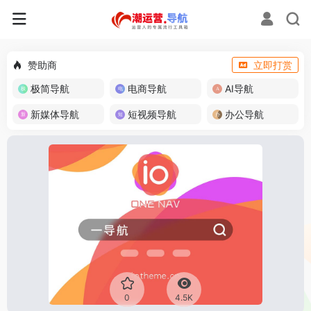
赞助商
立即打赏
极简导航
电商导航
AI导航
新媒体导航
短视频导航
办公导航
0
4.5K