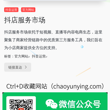
抖音运营
官方网站
抖店服务市场
抖店服务市场依托于短视频、直播等内容电商生态，这里
聚集了商家经营链路中的优质第三方服务工具，我们旨在
为小店商家提供全方位的支持。
标签：
官方网站
抖音运营
链接直达