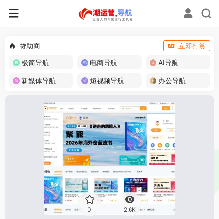
赞助商
立即打赏
极简导航
电商导航
AI导航
新媒体导航
短视频导航
办公导航
0
2.6K