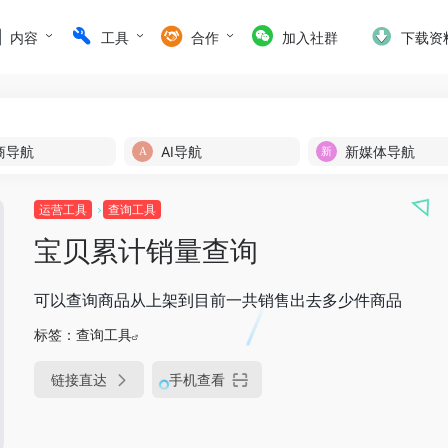
内容
工具
合作
加入社群
下载资
商导航
AI导航
新媒体导航
运营工具
查询工具
宝贝累计销量查询
可以查询商品从上架到目前一共销售出去多少件商品
标签：
查询工具
链接直达
手机查看