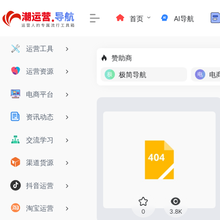
首页
AI导航
运营工具
赞助商
运营资源
极简导航
电
电商平台
资讯动态
交流学习
渠道货源
抖音运营
淘宝运营
0
3.8K