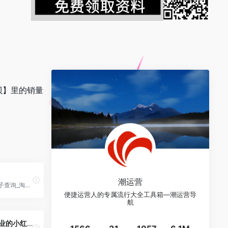
贝】里的销量
潮运营
电商雷达_淘宝骗子查询_淘宝骗子曝光_淘宝骗子举报中心
便捷运营人的专属流行大全工具箱—潮运营导
航
零克查词 — 专业的小红书、抖音、B站、小红书敏感词检测工具