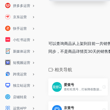
拼多多运营
京东运营
快手运营
小红书运营
可以查询商品从上架到目前一共销
同步，不是商品详情页30天的销售
新媒体运营
短视频运营
相关导航
跨境运营
爱查号
独立站运营
查旺旺黑号，打标降权数据一目了然，让客户防骗不睬坑
店铺转卖
京查号
运营APP