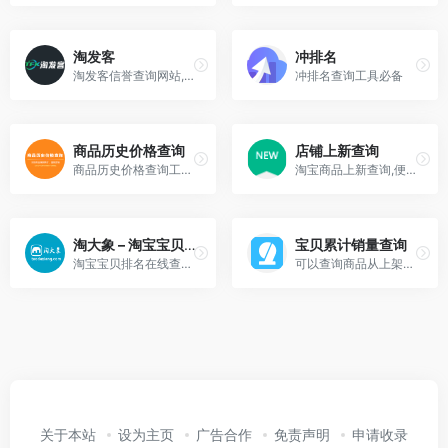
淘发客
冲排名
淘发客信誉查询网站,免费提供淘宝买家信誉查询、淘宝卖家信誉查询、淘宝信用等级查询等各项淘宝信誉查询服务，是淘宝防降权、淘宝小号查询必备工具箱。
冲排名查询工具必备
商品历史价格查询
店铺上新查询
商品历史价格查询工具让您轻松掌握商品的历史价格趋势，辨别商品真假促销，支持淘宝历史价格查询、天猫历史价格查询、京东历史价格查询等，是一款不可多得的购物神器。
淘宝商品上新查询,便于分析同行上新情况。
淘大象 – 淘宝宝贝排名在线查询
宝贝累计销量查询
淘宝宝贝排名在线查询,宝贝排名查询,快速查询宝贝排名,淘宝无线端宝贝排名查询,淘宝卖家的必备工具箱
可以查询商品从上架到目前一共销售出去多少件商品
关于本站
设为主页
广告合作
免责声明
申请收录