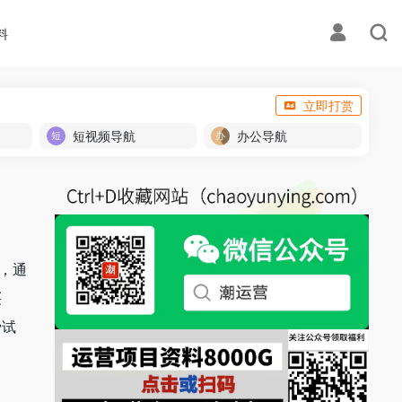
料
立即打赏
短视频导航
办公导航
，通
买
费试