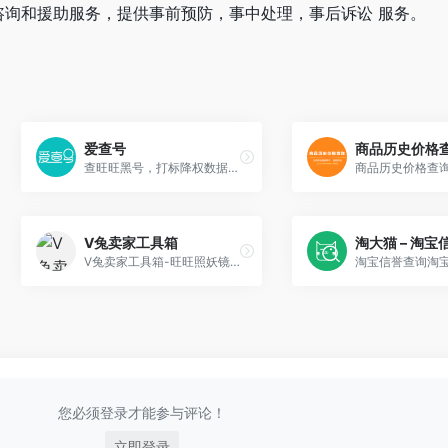
咨询和援助服务，提供事前预防，事中处理，事后诉讼 服务。
爱查号
商品历史价格
查旺旺黑号，打标降权数据一目了然，让客户防骗不睬坑
V兔卖家工具箱
淘大猫 – 淘宝
V兔卖家工具箱-旺旺照妖镜 黑号查询 旺旺强行打标 关键词卡首屏 生意参谋插件 淘宝卖家工具箱
您必须登录才能参与评论！
立即登录