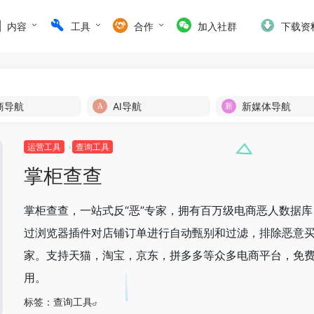
内容
工具
合作
加入社群
下载资
商导航
AI导航
新媒体导航
运营工具
查询工具
掌柜查查
掌柜查查，一站式反“恶”专家，拥有百万级电商恶人数据库
过浏览器插件对店铺订单进行自动甄别和过滤，排除恶意
家。支持天猫，淘宝，京东，拼多多等众多电商平台，免
用。
标签：
查询工具