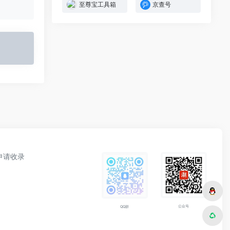
至尊宝工具箱
京查号
申请收录
公众号
QQ群