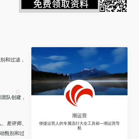
甄别和过滤，
司团队创建，
潮运营
人、差评师、
便捷运营人的专属流行大全工具箱—潮运营导
航
自动甄别和过