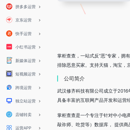
拼多多运营
京东运营
快手运营
小红书运营
掌柜查查，一站式反“恶”专家，拥
新媒体运营
排除恶意买家。支持天猫，淘宝，
短视频运营
公司简介
跨境运营
武汉修齐科技有限公司成立于201
具备丰富的互联网产品开发和运营
独立站运营
店铺转卖
掌柜查查是一个专注于针对中小电商
敲诈师、吃货等）数据库， 提供商
运营APP