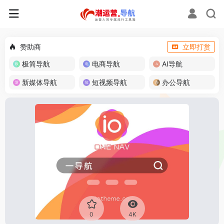
赞助商
立即打赏
极简导航
电商导航
AI导航
新媒体导航
短视频导航
办公导航
0
4K