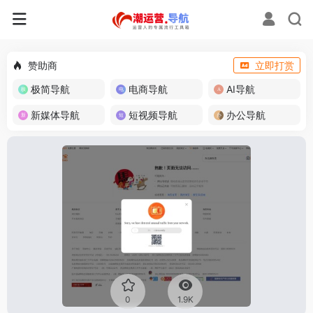
赞助商
立即打赏
极简导航
电商导航
AI导航
新媒体导航
短视频导航
办公导航
0
1.9K