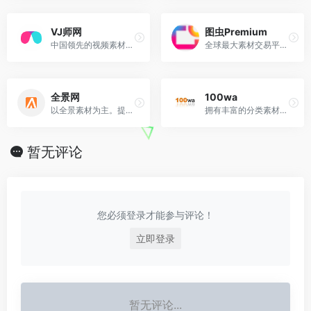
VJ师网
图虫Premium
中国领先的视频素材。提供AE模板、视频定制服务等等。
全球最大素材交易平台Pond5,为您提供超500万高清视频、4K视频。
全景网
100wa
以全景素材为主。提供全景图片、视频、AR等等。
拥有丰富的分类素材。视频质量很高。
暂无评论
您必须登录才能参与评论！
立即登录
暂无评论...