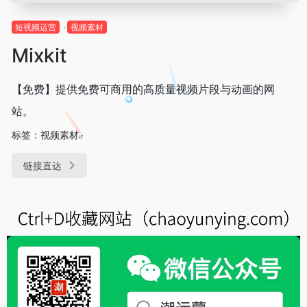
短视频运营
视频素材
Mixkit
【免费】提供免费可商用的高质量视频片段与动画的网
站。
标签：
视频素材
链接直达