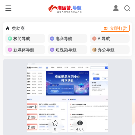
赞助商
立即打赏
极简导航
电商导航
AI导航
新媒体导航
短视频导航
办公导航
0
4.6K