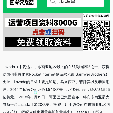
Lazada（来赞达），东南亚地区最大的在线购物网站之一。获得
德国创业孵化器RocketInternet桑威尔兄弟(SamwerBrothers)
支持，Lazada的目标主要是印尼、马来西亚、菲律宾以及泰国用
户。2014年这家公司营收1.543亿美元，但净运营亏损达到1.525
亿美元。 2018年3月19日，阿里巴巴集团宣布，将向东南亚最大
电商平台Lazada追加20亿美元投资，用于该公司在东南亚地区的
业务扩张。蚂蚁金服集团董事长彭蕾将出任Lazada CEO职务，