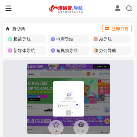
赞助商
立即打赏
极简导航
电商导航
AI导航
新媒体导航
短视频导航
办公导航
0
3.6K