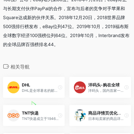
与长期支付伙伴PayPal的合作，宣布与后者的竞争对手苹果和
Square达成新的伙伴关系。2018年12月20日，2018世界品牌
500强排行榜发布，eBay位列47位。2019年10月，2019福布斯
全球数字经济100强榜位列64位。2019年10月，Interbrand发布
的全球品牌百强榜排名44。
相关导航
DHL
洋码头-购在全球
DHL是全球著名的邮递和物流集团Deutsche Post DHL旗下公司
洋码头，国内首家一站式海外购物平台
TNT快递
商品详情页优化服务（亚马逊LBA）
TNT快递成立于1946年，其国际网络覆盖世界200多个国家，提供一系列独一无二的全球整合性物流解决方案。
日本站卖家的商品详情页优化服务，旨在帮助卖家打造本地化的Listing。您可以从亚马逊官方优化经理那里获得一对一的优化及咨询服务、页面诊断、精准关键词推荐与分析，以及强有力的...