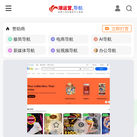
赞助商
立即打赏
极简导航
电商导航
AI导航
新媒体导航
短视频导航
办公导航
0
3.2K