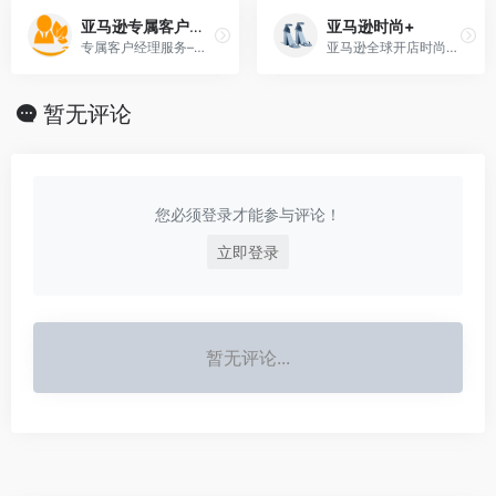
亚马逊专属客户经理 成长计划
亚马逊时尚+
专属客户经理服务–成长计划，1对1官方客户经理服务，助力突破业务增长瓶颈。收费标准：美国站 基础费用1,600美元/月 + 销售佣金0.3%
亚马逊全球开店时尚+，一站式助力中国时尚品牌布局国际业务， 让全球消费者爱上中国设计和产品
暂无评论
您必须登录才能参与评论！
立即登录
暂无评论...