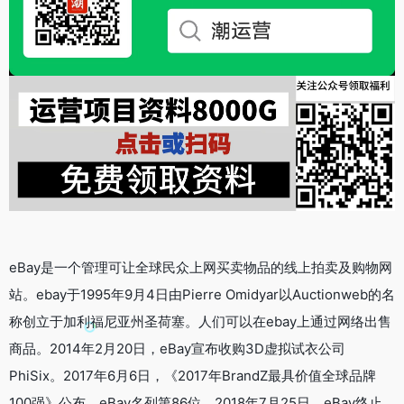
eBay是一个管理可让全球民众上网买卖物品的线上拍卖及购物网
站。ebay于1995年9月4日由Pierre Omidyar以Auctionweb的名
称创立于加利福尼亚州圣荷塞。人们可以在ebay上通过网络出售
商品。2014年2月20日，eBay宣布收购3D虚拟试衣公司
PhiSix。2017年6月6日，《2017年BrandZ最具价值全球品牌
100强》公布，eBay名列第86位。2018年7月25日，eBay终止