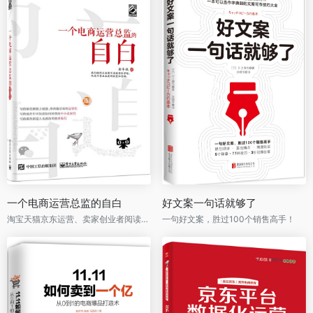
一个电商运营总监的自白
好文案一句话就够了
淘宝天猫京东运营、卖家创业者阅读，教你准确找到电商切入点，电商创业思维升级之作！
一句好文案，胜过100个销售高手！