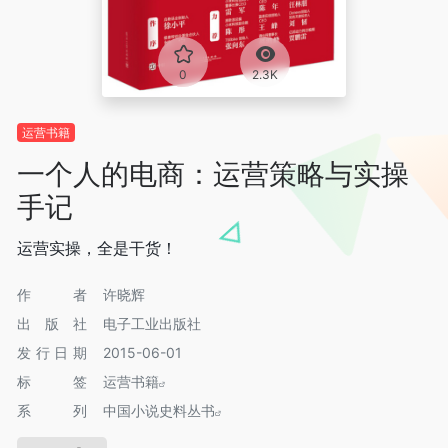
0
2.3K
运营书籍
一个人的电商：运营策略与实操
手记
运营实操，全是干货！
作者
许晓辉
出版社
电子工业出版社
发行日期
2015-06-01
标签
运营书籍
系列
中国小说史料丛书