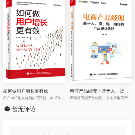
如何做用户增长更有效
电商产品经理：基于人、货、场、内容的产品设计攻略
用户增长是当前的热门话题，本书作者是快手高级产品经理，深度剖析了用户获取、提高留存率，并给出用户增长模型和大量实战案例
天猫原高级产品经理，京东原电商产品经理力作！从人、货、场、内容角度阐述电商产品设计，作者有平台型电商和自营电商大厂多年经验
暂无评论