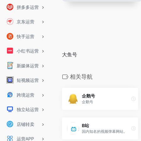
拼多多运营
京东运营
快手运营
小红书运营
大鱼号
新媒体运营
相关导航
短视频运营
跨境运营
企鹅号
企鹅号
独立站运营
店铺转卖
B站
国内知名的视频弹幕网站。
运营APP