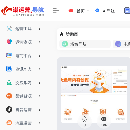
首页
AI导航
运营工具
赞助商
运营资源
极简导航
电
电商平台
资讯动态
交流学习
渠道货源
抖音运营
淘宝运营
0
2.8K