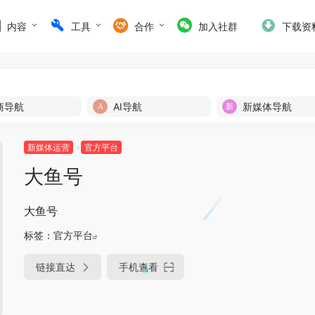
内容
工具
合作
加入社群
下载资
商导航
AI导航
新媒体导航
新媒体运营
官方平台
大鱼号
大鱼号
标签：
官方平台
链接直达
手机查看