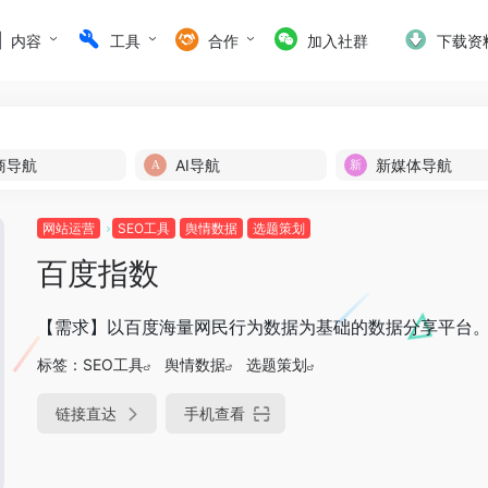
内容
工具
合作
加入社群
下载资
商导航
AI导航
新媒体导航
网站运营
SEO工具
舆情数据
选题策划
百度指数
【需求】以百度海量网民行为数据为基础的数据分享平台
标签：
SEO工具
舆情数据
选题策划
链接直达
手机查看