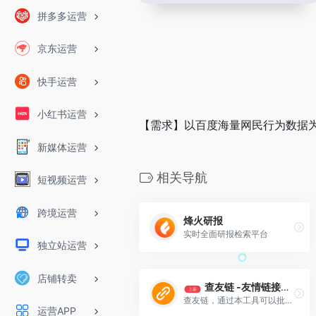
拼多多运营
京东运营
快手运营
小红书运营
【需求】以百度海量网民行为数据
新媒体运营
相关导航
短视频运营
跨境运营
烽火研报
实时全面研报检索平台
独立站运营
店铺转卖
查友链 -友情链接查询
上新
查友链，通过本工具可以批量查询指定网站的友情链接在百度电脑端和移动端权重以及对方是否链接本站，可以识破骗链接
运营APP