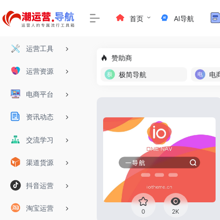
首页
AI导航
运营工具
赞助商
运营资源
极简导航
电
电商平台
资讯动态
交流学习
渠道货源
抖音运营
淘宝运营
0
2K