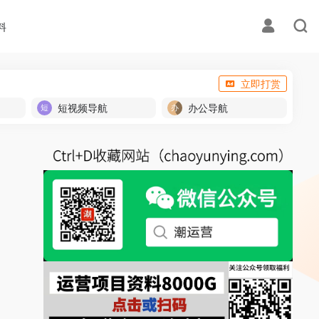
料
立即打赏
短视频导航
办公导航
。