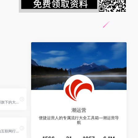
【热点】新浪微博旗下的大数据分析平台，新浪唯一全数据授权的全网分析工具。
潮运营
便捷运营人的专属流行大全工具箱—潮运营导
航
【报告】专注移动互联网行业的市场研究和数据交流平台。