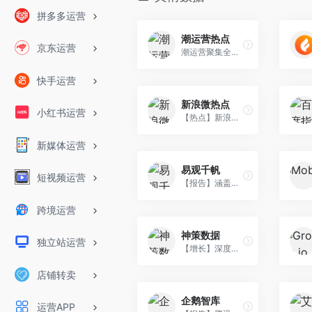
拼多多运营
潮运营热点
京东运营
潮运营聚集全网热点
快手运营
新浪微热点
小红书运营
【热点】新浪微博旗下的大数据分析平台，新浪唯一全数据授权的全网分析工具。
新媒体运营
易观千帆
短视频运营
【报告】涵盖数十个领域、三百余个行业、超过5万款APP。
跨境运营
神策数据
独立站运营
【增长】深度洞察用户数据，帮企业用数据驱动产品改进及运营监控。
店铺转卖
企鹅智库
运营APP