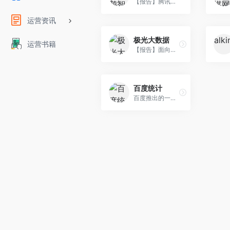
【报告】腾讯科技旗下互联网产业趋势研究、案例与数据分析专业机构。
运营资讯
极光大数据
运营书籍
【报告】面向移动互联网及新经济生态，反映行业现状与变化趋势，洞悉先机。
百度统计
百度推出的一款免费的专业网站流量分析工具