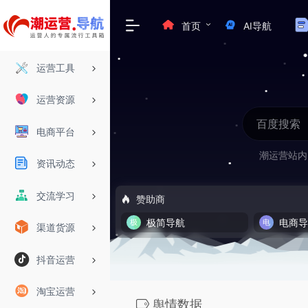
首页
AI导航
运营工具
运营资源
电商平台
潮运营站内
资讯动态
交流学习
赞助商
极简导航
电商
渠道货源
抖音运营
淘宝运营
舆情数据