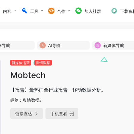
内容
工具
合作
加入社群
下载资
商导航
AI导航
新媒体导航
新媒体运营
舆情数据
Mobtech
【报告】最热门全行业报告，移动数据分析。
标签：
舆情数据
链接直达
手机查看