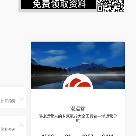
【需求】快速获取热度趋势、理解用户真实需求、了解关键字搜索的人群属性。
潮运营
便捷运营人的专属流行大全工具箱—潮运营导
航
【报告】互联网研究和咨询及IT行业数据人员和决策者提供一个数据共享平台。