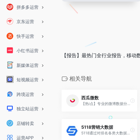
拼多多运营
京东运营
快手运营
小红书运营
【报告】最热门全行业报告，移动
新媒体运营
相关导航
短视频运营
跨境运营
西瓜微数
【热i点】专业的微博数据分析平台。.
独立站运营
店铺转卖
5118营销大数据
5118通过对排名各类大数据挖掘,提供关键词挖掘,行业词库,站群权重监控,关键词排名监控,指数词,流量词挖掘工具等排名工作人员必备百度站长工具平台
运营APP