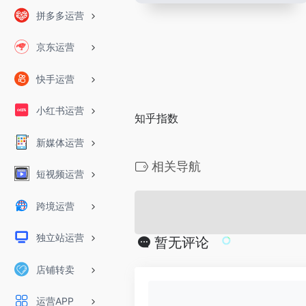
拼多多运营
京东运营
快手运营
小红书运营
知乎指数
新媒体运营
相关导航
短视频运营
跨境运营
独立站运营
暂无评论
店铺转卖
运营APP