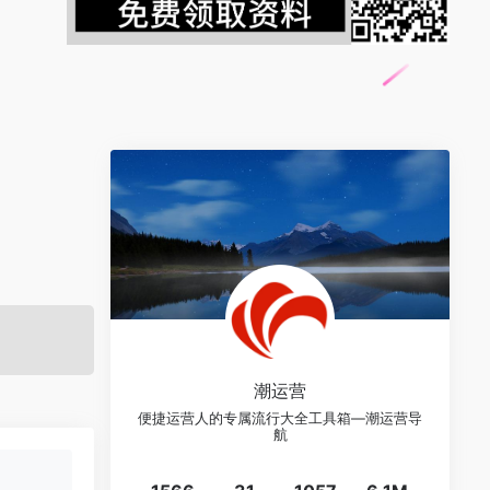
潮运营
便捷运营人的专属流行大全工具箱—潮运营导
航