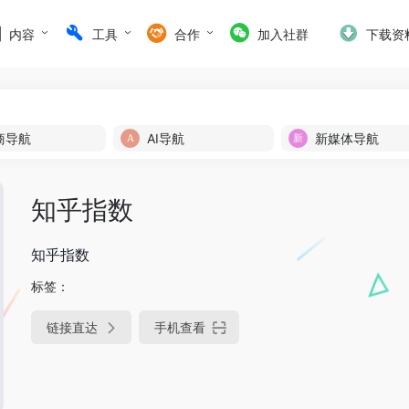
内容
工具
合作
加入社群
下载资
商导航
AI导航
新媒体导航
知乎指数
知乎指数
标签：
链接直达
手机查看